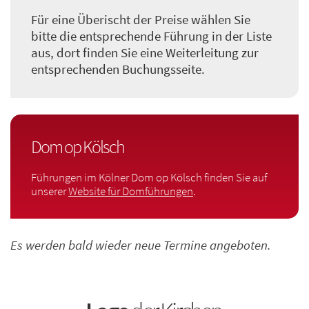
Für eine Überischt der Preise wählen Sie
bitte die entsprechende Führung in der Liste
aus, dort finden Sie eine Weiterleitung zur
entsprechenden Buchungsseite.
Dom op Kölsch
Führungen im Kölner Dom op Kölsch finden Sie auf
unserer
Website für Domführungen
.
Es werden bald wieder neue Termine angeboten.