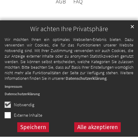
AGB
FAQ
✕
Wir achten Ihre Privatsphäre
Wir möchten Ihnen ein optimales Webseiten-Erlebnis bieten. Dazu
verwenden wir Cookies, die für das Funktionieren unserer Website
notwendig sind. Mit Ihrer Zustimmung verwenden wir auch Cookies, die
zur Anzeige externer Inhalte oder zu anonymen Statistikzwecken genutzt
werden. Sie können selbst entscheiden, welche Kategorien Sie zulassen
möchten. Bitte beachten Sie, dass auf Basis Ihrer Einstellungen womöglich
nicht mehr alle Funktionalitäten der Seite zur Verfügung stehen. Weitere
Informationen finden Sie in unserer
Datenschutzerklärung
.
Impressum
Datenschutzerklärung
Notwendig
Externe Inhalte
Speichern
Alle akzeptieren