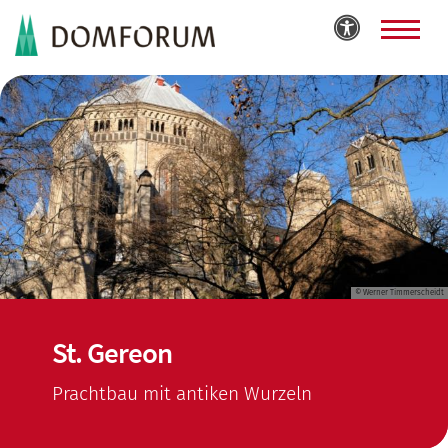
Zum Inhalt springen
© Werner Timmerscheidt
St. Gereon
Prachtbau mit antiken Wurzeln