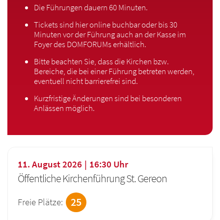
Die Führungen dauern 60 Minuten.
Tickets sind hier online buchbar oder bis 30
Minuten vor der Führung auch an der Kasse im
Foyer des DOMFORUMs erhältlich.
Bitte beachten Sie, dass die Kirchen bzw.
Bereiche, die bei einer Führung betreten werden,
eventuell nicht barrierefrei sind.
Kurzfristige Änderungen sind bei besonderen
Anlässen möglich.
11. August 2026
16:30
Uhr
Öffentliche Kirchenführung St. Gereon
25
Freie Plätze: