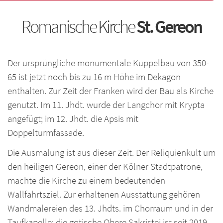
Romanische Kirche
St. Gereon
Der ursprüngliche monumentale Kuppelbau von 350-
65 ist jetzt noch bis zu 16 m Höhe im Dekagon
enthalten. Zur Zeit der Franken wird der Bau als Kirche
genutzt. Im 11. Jhdt. wurde der Langchor mit Krypta
angefügt; im 12. Jhdt. die Apsis mit
Doppelturmfassade.
Die Ausmalung ist aus dieser Zeit. Der Reliquienkult um
den heiligen Gereon, einer der Kölner Stadtpatrone,
machte die Kirche zu einem bedeutenden
Wallfahrtsziel. Zur erhaltenen Ausstattung gehören
Wandmalereien des 13. Jhdts. im Chorraum und in der
Taufkapelle; die gotische Obere Sakristei ist seit 2019