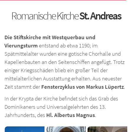
Romanische Kirche
St. Andreas
Die Stiftskirche mit Westquerbau und
Vierungsturm
entstand ab etwa 1190; im
Spätmittelalter wurden eine gotische Chorhalle und
Kapellenbauten an den Seitenschiffen angefügt. Trotz
einiger Kriegsschäden blieb ein großer Teil der
mittelalterlichen Ausstattung erhalten. Aus neuester
Zeit stammt der
Fensterzyklus von Markus Lüpertz
.
In der Krypta der Kirche befindet sich das Grab des
Dominikaners und Universalgelehrten des 13.
Jahrhunderts, des
Hl. Albertus Magnus
.