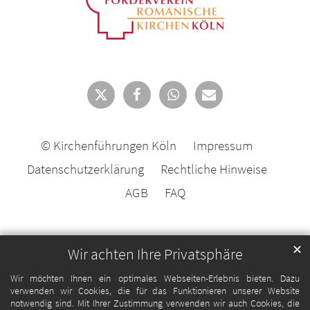
© Kirchenführungen Köln
Impressum
Datenschutzerklärung
Rechtliche Hinweise
AGB
FAQ
✕
Wir achten Ihre Privatsphäre
Wir möchten Ihnen ein optimales Webseiten-Erlebnis bieten. Dazu
verwenden wir Cookies, die für das Funktionieren unserer Website
notwendig sind. Mit Ihrer Zustimmung verwenden wir auch Cookies, die